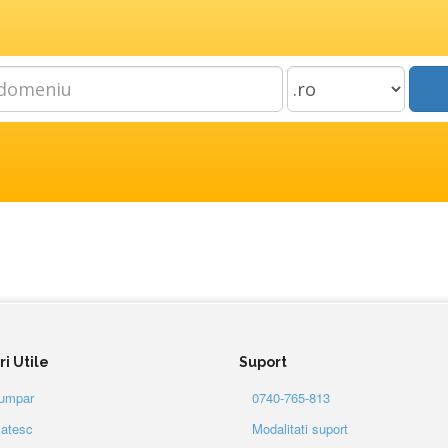
i Utile
Suport
umpar
0740-765-813
atesc
Modalitati suport