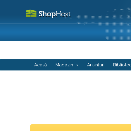
Acasă
Magazin
Anunțuri
Bibliote