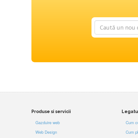
Produse si servicii
Legatur
Gazduire web
Cum c
Web Design
Cum pl