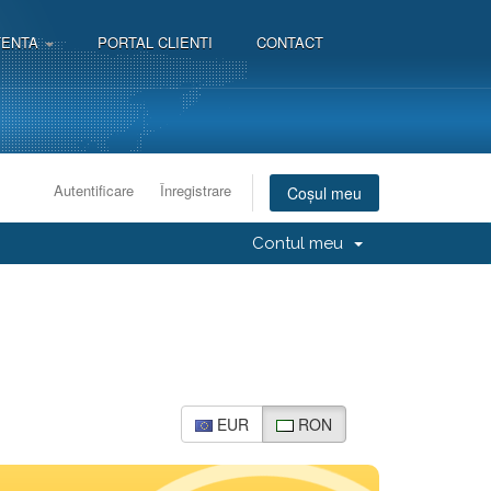
TENTA
PORTAL CLIENTI
CONTACT
Autentificare
Înregistrare
Coșul meu
Contul meu
EUR
RON