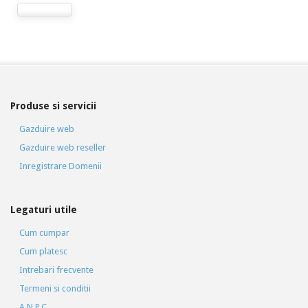
Produse si servicii
Gazduire web
Gazduire web reseller
Inregistrare Domenii
Legaturi utile
Cum cumpar
Cum platesc
Intrebari frecvente
Termeni si conditii
A.N.P.C.