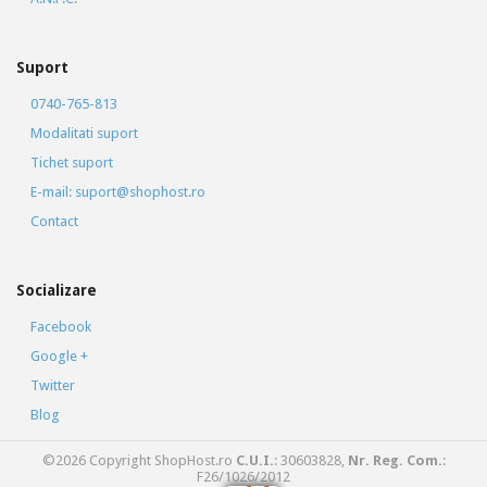
Suport
0740-765-813
Modalitati suport
Tichet suport
E-mail: suport@shophost.ro
Contact
Socializare
Facebook
Google +
Twitter
Blog
©2026 Copyright ShopHost.ro
C.U.I.
: 30603828,
Nr. Reg. Com.
:
F26/1026/2012