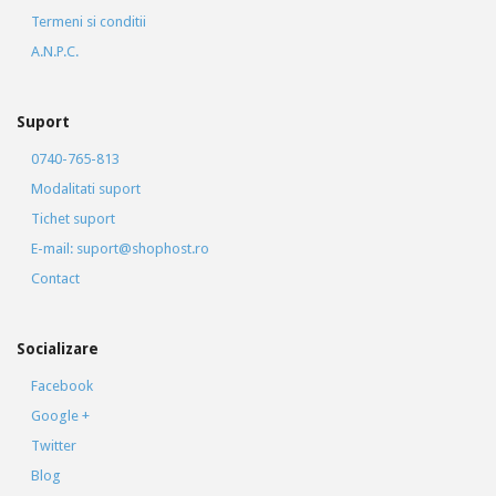
Termeni si conditii
A.N.P.C.
Suport
0740-765-813
Modalitati suport
Tichet suport
E-mail: suport@shophost.ro
Contact
Socializare
Facebook
Google +
Twitter
Blog