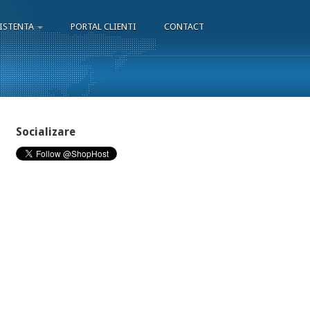
ISTENTA
PORTAL CLIENTI
CONTACT
Socializare