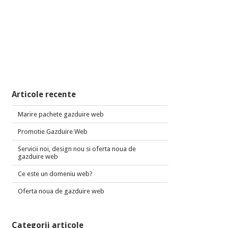
Articole recente
Marire pachete gazduire web
Promotie Gazduire Web
Servicii noi, design nou si oferta noua de
gazduire web
Ce este un domeniu web?
Oferta noua de gazduire web
Categorii articole