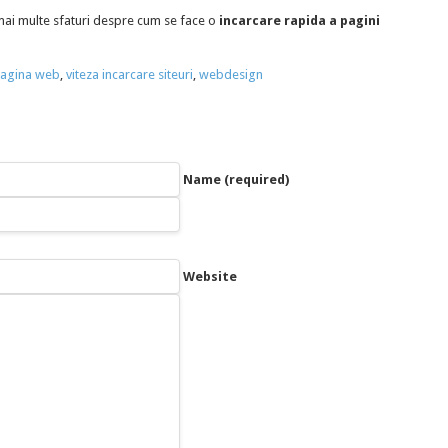
ai multe sfaturi despre cum se face o
incarcare rapida a pagini
pagina web
,
viteza incarcare siteuri
,
webdesign
Name (required)
Website