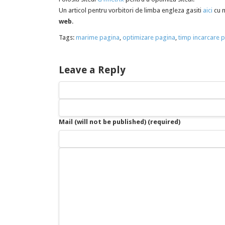
Un articol pentru vorbitori de limba engleza gasiti
aici
cu m
web
.
Tags:
marime pagina
,
optimizare pagina
,
timp incarcare 
Leave a Reply
Mail (will not be published) (required)